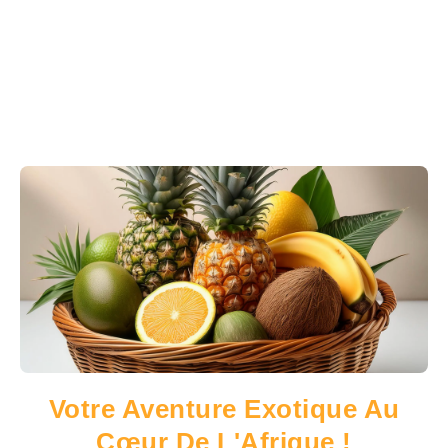
Votre Aventure Exotique Au
Cœur De L'Afrique !